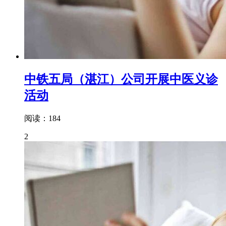
中铁五局（湛江）公司开展中医义诊
活动
阅读：184
2