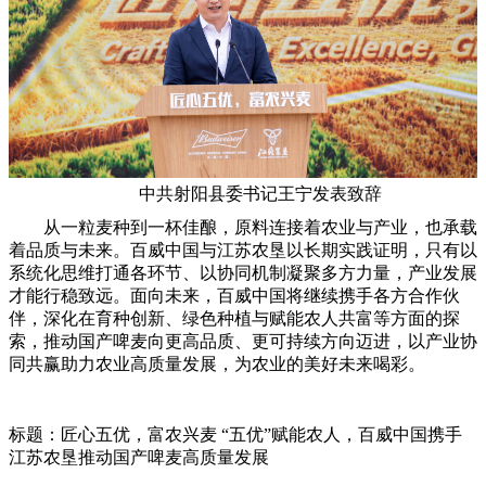
中共射阳县委书记王宁发表致辞
从一粒麦种到一杯佳酿，原料连接着农业与产业，也承载
着品质与未来。百威中国与江苏农垦以长期实践证明，只有以
系统化思维打通各环节、以协同机制凝聚多方力量，产业发展
才能行稳致远。面向未来，百威中国将继续携手各方合作伙
伴，深化在育种创新、绿色种植与赋能农人共富等方面的探
索，推动国产啤麦向更高品质、更可持续方向迈进，以产业协
同共赢助力农业高质量发展，为农业的美好未来喝彩。
标题：匠心五优，富农兴麦 “五优”赋能农人，百威中国携手
江苏农垦推动国产啤麦高质量发展