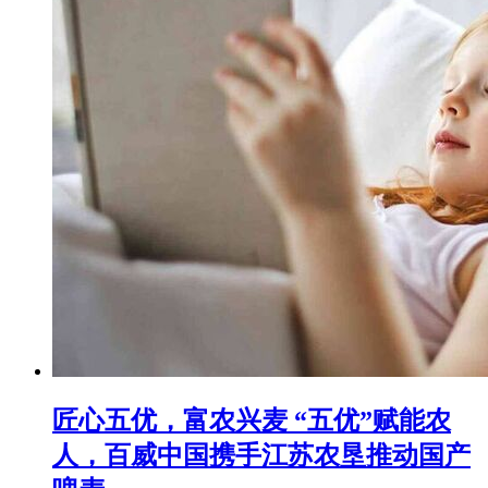
匠心五优，富农兴麦 “五优”赋能农
人，百威中国携手江苏农垦推动国产