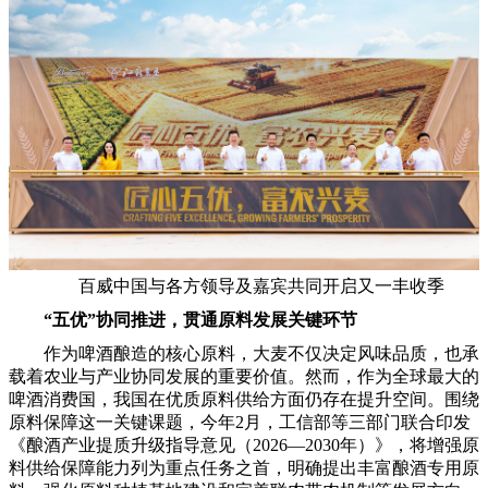
百威中国与各方领导及嘉宾共同开启又一丰收季
“
五优
”
协同推进
，
贯通原料发展关键环节
作为啤酒酿造的核心原料，大麦不仅决定风味品质，也承
载着农业与产业协同发展的重要价值。然而，作为全球最大的
啤酒消费国，我国在优质原料供给方面仍存在提升空间。围绕
原料保障这一关键课题，今年2月，工信部等三部门联合印发
《酿酒产业提质升级指导意见（2026—2030年）》，将增强原
料供给保障能力列为重点任务之首，明确提出丰富酿酒专用原