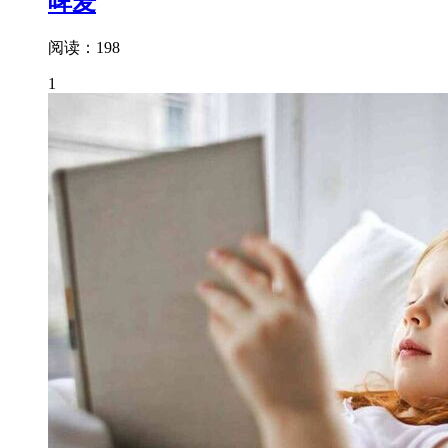
啤麦
阅读：198
1