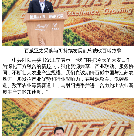
百威亚太采购与可持续发展副总裁欧百瑞致辞
中共射阳县委书记王宁表示：“我们将把今天的大麦日作
为深化三方融合的新起点，强化资源共享、产业联动、服务协
同，不断壮大农业产业规模。我们真诚期待百威中国与江苏农
垦进一步发挥产业优势和行业影响力，在种源攻关、低碳酿
造、数字农业等新赛道上，与射阳携手并进，合力跑出农业新
质生产力的加速度。”