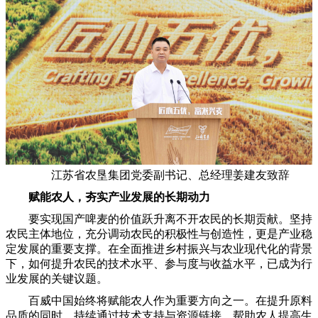
江苏省农垦集团党委副书记、总经理姜建友致辞
赋能
农
人
，
夯实产业发展的长期动力
要实现国产啤麦的价值跃升离不开农民的长期贡献。坚持
农民主体地位，充分调动农民的积极性与创造性，更是产业稳
定发展的重要支撑。在全面推进乡村振兴与农业现代化的背景
下，如何提升农民的技术水平、参与度与收益水平，已成为行
业发展的关键议题。
百威中国始终将赋能农人作为重要方向之一。在提升原料
品质的同时，持续通过技术支持与资源链接，帮助农人提高生