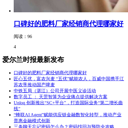
口碑好的肥料厂家经销商代理哪家好
阅读：96
4
爱尔兰时报最新发布
口碑好的肥料厂家经销商代理哪家好
匠心五优，富农兴麦 “五优”赋能农人，百威中国携手江
苏农垦推动国产啤麦
中铁五局（湛江）公司开展中医义诊活动
数字员工 ： 天罡智算为企业痛点提供解决方案
Unloq 创新推出“SC+平台”，打造国际业务“第二增长曲
线”
“蜂联AI Agent”赋能供应链金融数智化转型，推动产业
普惠金融模式创新
三条聊天忘记密码怎么办？密码找回与预防全攻略