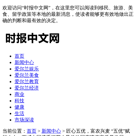
欢迎访问“时报中文网”，在这里您可以阅读到移民、旅游、美
食、留学政策等本地的最新消息，使读者能够更有效地做出正
确的判断和最有效的决定。
首页
新闻中心
爱尔兰娱乐
爱尔兰美食
爱尔兰教育
爱尔兰经济
商业
科技
健康
生活
市场深读
当前位置：
首页
>
新闻中心
> 匠心五优，富农兴麦 “五优”赋