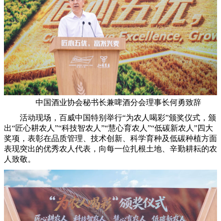
中国酒业协会秘书长兼啤酒分会理事长何勇致辞
活动现场，百威中国特别举行“为农人喝彩”颁奖仪式，颁
出“匠心耕农人”“科技智农人”“慧心育农人”“低碳新农人”四大
奖项，表彰在品质管理、技术创新、科学育种及低碳种植方面
表现突出的优秀农人代表，向每一位扎根土地、辛勤耕耘的农
人致敬。