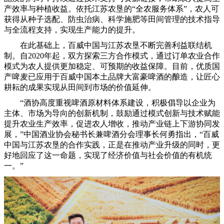
产效率与种植收益。依托江苏农垦的“全农服务体系”，农人可
获得从种子选配、防虫治病、科学施肥等田间管理的技术指导
与全流程支持，实现生产能力的提升。
在此基础上，百威中国与江苏农垦不断完善利益联结机
制。自2020年起，双方探索三方合作模式，通过订单农业合作
模式为农人提供更加稳定、可预期的收益保障。目前，优质国
产啤麦已应用于百威中国本土品牌大富豪啤酒的酿造，让匠心
耕耘的成果实现从田间到市场的价值延伸。
“酒协高度重视啤酒原材料体系建设，积极倡导以企业为
主体、市场为导向的创新机制，鼓励通过模式创新与技术赋能
提升农业生产效率，促进农人增收，推动产业链上下游协同发
展，”中国酒业协会秘书长兼啤酒分会理事长何勇指出，“百威
中国与江苏农垦的合作实践，正是在推动产业升级的同时，更
好地回应了这一命题，实现了经济价值与社会价值的有机统
一。”